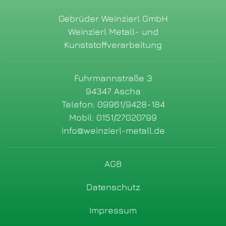
Gebrüder Weinzierl GmbH
Weinzierl Metall- und
Kunststoffverarbeitung
Fuhrmannstraße 3
94347 Ascha
Telefon: 09961/9428-184
Mobil: 0151/27020799
info@weinzierl-metall.de
AGB
Datenschutz
Impressum