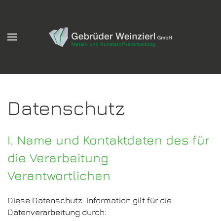
Zum Hauptinhalt springen
Datenschutz
I. Name und Kontaktdaten des für
die Verarbeitung
Verantwortlichen
Diese Datenschutz-Information gilt für die
Datenverarbeitung durch: