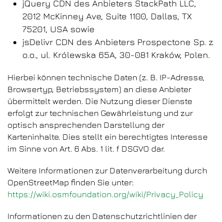
jQuery CDN des Anbieters StackPath LLC,
2012 McKinney Ave, Suite 1100, Dallas, TX
75201, USA sowie
jsDelivr CDN des Anbieters Prospectone Sp. z
o.o., ul. Królewska 65A, 30-081 Kraków, Polen.
Hierbei können technische Daten (z. B. IP-Adresse,
Browsertyp, Betriebssystem) an diese Anbieter
übermittelt werden. Die Nutzung dieser Dienste
erfolgt zur technischen Gewährleistung und zur
optisch ansprechenden Darstellung der
Karteninhalte. Dies stellt ein berechtigtes Interesse
im Sinne von Art. 6 Abs. 1 lit. f DSGVO dar.
Weitere Informationen zur Datenverarbeitung durch
OpenStreetMap finden Sie unter:
https://wiki.osmfoundation.org/wiki/Privacy_Policy
Informationen zu den Datenschutzrichtlinien der